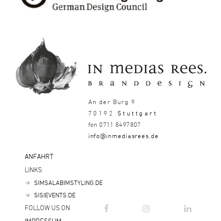
An der Burg 9
70192
Stuttgart
fon 0711 8497807
info@inmediasrees.de
ANFAHRT
LINKS
SIMSALABIMSTYLING.DE
SISIEVENTS.DE
FOLLOW US ON
IMPRESSUM