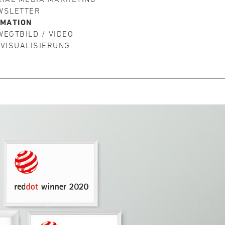
WSLETTER
IMATION
WEGTBILD / VIDEO
-VISUALISIERUNG