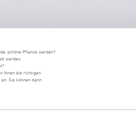
nde, schöne Pflanze werden?
elt werden.
ht?
n Ihnen die richtigen
an. Sie können dann