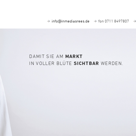
info@inmediasrees.de
fon 0711 8497807
DAMIT SIE AM
MARKT
IN VOLLER BLÜTE
SICHTBAR
WERDEN.