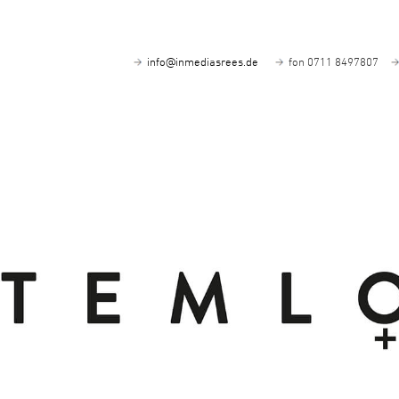
info@inmediasrees.de
fon 0711 8497807