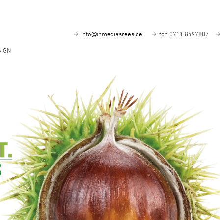
info@inmediasrees.de
fon 0711 8497807
SIGN