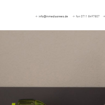
info@inmediasrees.de
fon 0711 8497807