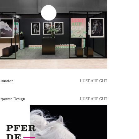
imation
LUST AUF GUT
rporate Design
LUST AUF GUT