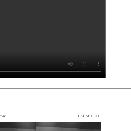
sse
LUST AUF GUT