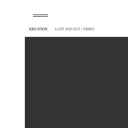
KREATION
LUST AUF GUT
| VIDEO