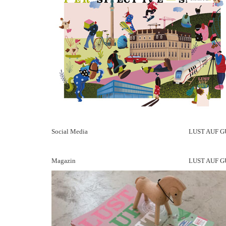
Social Media
LUST AUF G
Magazin
LUST AUF G