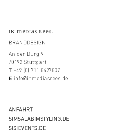
In Medias Rees.
BRANDDESIGN
An der Burg 9
70192 Stuttgart
T
+49 (0) 711 8497807
E
info@inmediasrees.de
ANFAHRT
SIMSALABIMSTYLING.DE
SISIEVENTS.DE