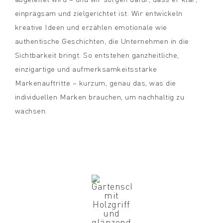
abgeleitet wird – und wir sorgen dafür, dass er klar,
einprägsam und zielgerichtet ist. Wir entwickeln
kreative Ideen und erzählen emotionale wie
authentische Geschichten, die Unternehmen in die
Sichtbarkeit bringt. So entstehen ganzheitliche,
einzigartige und aufmerksamkeitsstarke
Markenauftritte – kurzum, genau das, was die
individuellen Marken brauchen, um nachhaltig zu
wachsen.