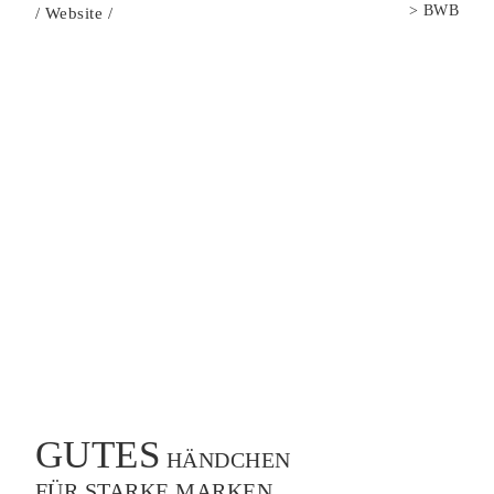
>
BWB
/
Website
/
GUTES
HÄNDCHEN
FÜR STARKE MARKEN.