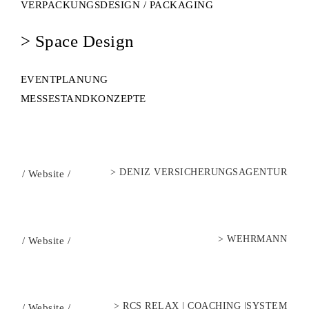
VERPACKUNGSDESIGN / PACKAGING
> Space Design
EVENTPLANUNG
MESSESTANDKONZEPTE
>
DENIZ VERSICHERUNGSAGENTUR
/
Website
/
>
WEHRMANN
/
Website
/
>
RCS RELAX | COACHING |SYSTEM
/
Website
/