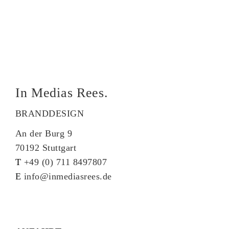
In Medias Rees.
BRANDDESIGN
An der Burg 9
70192 Stuttgart
T
+49 (0) 711 8497807
E
info@inmediasrees.de