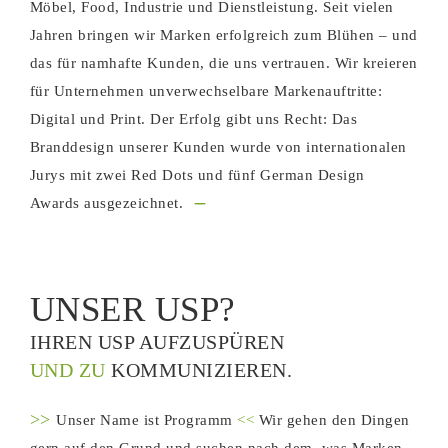
Möbel, Food, Industrie und Dienstleistung. Seit vielen
Jahren bringen wir Marken erfolgreich zum Blühen – und
das für namhafte Kunden, die uns vertrauen. Wir kreieren
für Unternehmen unverwechselbare Markenauftritte:
Digital und Print. Der Erfolg gibt uns Recht: Das
Branddesign unserer Kunden wurde von internationalen
Jurys mit zwei Red Dots und fünf German Design
---
Awards ausgezeichnet.
UNSER USP?
IHREN USP AUFZUSPÜREN
UND ZU
KOMMUNIZIEREN.
>>
Unser Name ist Programm
<<
Wir gehen den Dingen
gern auf den Grund und suchen nach dem, was Marken