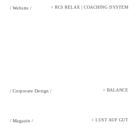
>
RCS RELAX | COACHING |SYSTEM
/
Website
/
>
BALANCE
/
Corporate Design
/
>
LUST AUF GUT
/
Magazin
/