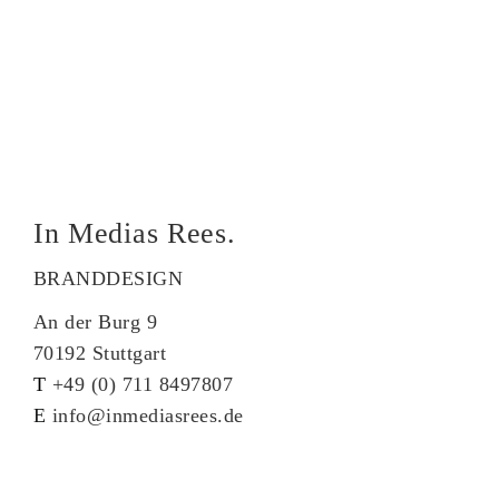
In Medias Rees.
BRANDDESIGN
An der Burg 9
70192 Stuttgart
T
+49 (0) 711 8497807
E
info@inmediasrees.de