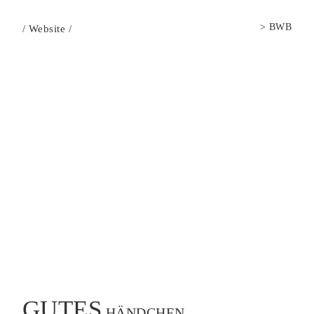
>
BWB
/
Website
/
GUTES
HÄNDCHEN